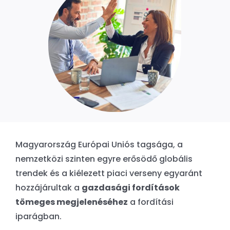
Magyarország Európai Uniós tagsága, a
nemzetközi szinten egyre erősödő globális
trendek és a kiélezett piaci verseny egyaránt
hozzájárultak a
gazdasági fordítások
tömeges megjelenéséhez
a fordítási
iparágban.