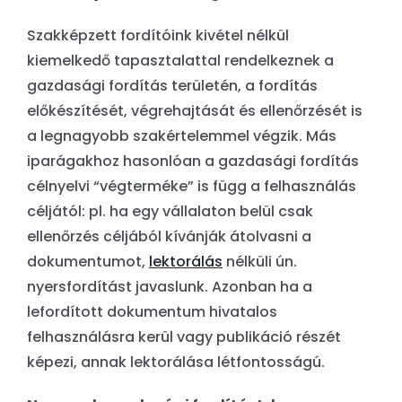
Szakképzett fordítóink kivétel nélkül
kiemelkedő tapasztalattal rendelkeznek a
gazdasági fordítás területén, a fordítás
előkészítését, végrehajtását és ellenőrzését is
a legnagyobb szakértelemmel végzik. Más
iparágakhoz hasonlóan a gazdasági fordítás
célnyelvi “végterméke” is függ a felhasználás
céljától: pl. ha egy vállalaton belül csak
ellenőrzés céljából kívánják átolvasni a
dokumentumot,
lektorálás
nélküli ún.
nyersfordítást javaslunk. Azonban ha a
lefordított dokumentum hivatalos
felhasználásra kerül vagy publikáció részét
képezi, annak lektorálása létfontosságú.