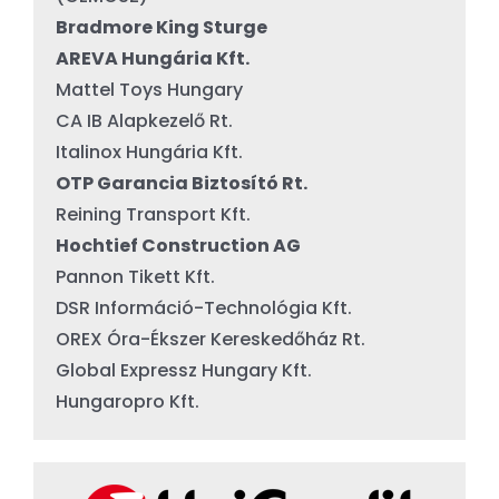
Bradmore King Sturge
AREVA Hungária Kft.
Mattel Toys Hungary
CA IB Alapkezelő Rt.
Italinox Hungária Kft.
OTP Garancia Biztosító Rt.
Reining Transport Kft.
Hochtief Construction AG
Pannon Tikett Kft.
DSR Információ-Technológia Kft.
OREX Óra-Ékszer Kereskedőház Rt.
Global Expressz Hungary Kft.
Hungaropro Kft.