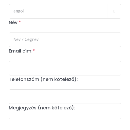

Név:
*
Email cím:
*
Telefonszám (nem kötelező):
Megjegyzés (nem kötelező):