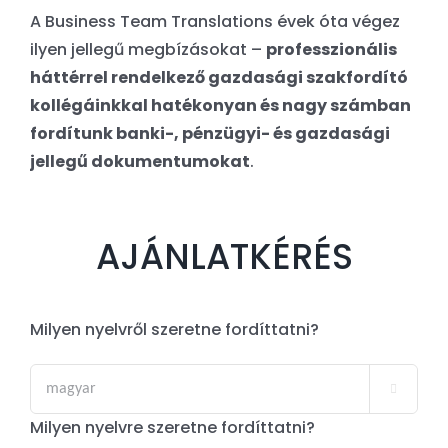
A Business Team Translations évek óta végez
ilyen jellegű megbízásokat –
professzionális
háttérrel rendelkező gazdasági szakfordító
kollégáinkkal hatékonyan és nagy számban
fordítunk banki-, pénzügyi- és gazdasági
jellegű dokumentumokat
.
AJÁNLATKÉRÉS
Milyen nyelvről szeretne fordíttatni?

Milyen nyelvre szeretne fordíttatni?