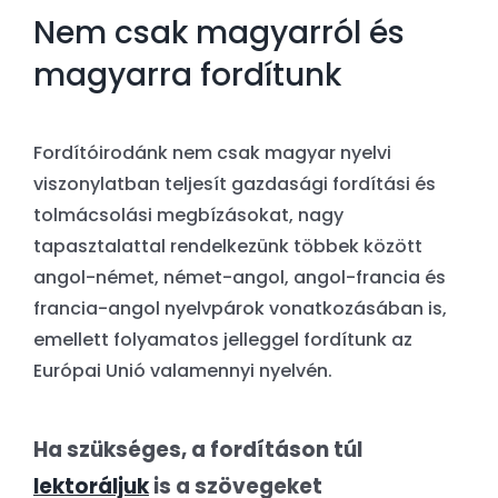
Nem csak magyarról és
magyarra fordítunk
Fordítóirodánk nem csak magyar nyelvi
viszonylatban teljesít gazdasági fordítási és
tolmácsolási megbízásokat, nagy
tapasztalattal rendelkezünk többek között
angol-német, német-angol, angol-francia és
francia-angol nyelvpárok vonatkozásában is,
emellett folyamatos jelleggel fordítunk az
Európai Unió valamennyi nyelvén.
Ha szükséges, a fordításon túl
lektoráljuk
is a szövegeket