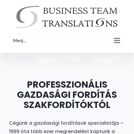
Kihagyás
Menj...
PROFESSZIONÁLIS
GAZDASÁGI FORDÍTÁS
SZAKFORDÍTÓKTÓL
Cégünk a gazdasági fordítások specialistája –
1999 óta több ezer megrendelést kaptunk a