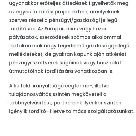
ugyanakkor erőteljes átfedések figyelhetők meg
az egyes fordítási projektekben, amelyeknek
szerves részei a pénzügyi/gazdasági jellegű
fordítások. Az Európai Uniós vagy hazai
pályázatok, szerződések számos alkalommal
tartalmaznak nagy terjedelmű gazdasági jellegű
mellékleteket, de gyakran kapunk ajánlatkérést
pénzügyi szoftverek súgóinak vagy használati
útmutatóinak fordítására vonatkozóan is.
A külföldi irányultságú cégforma-, illetve
tulajdonosváltás szintén megköveteli a
többnyelvűsítést, partnereink ilyenkor szintén
igénylik fordító- illetve tolmács szolgáltatásunkat.