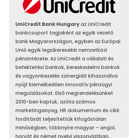
UniCredit Bank Hungary
az UniCredit
bankcsoport tagjaként az egyik vezető
bank Magyarországon, egyben az Európai
Unió egyik legsikeresebb nemzetközi
pénzintézete. Az UniCredit a vállalati és
befektetési bankok, kereskedelmi bankok
és vagyonkezelés szinergiáit kihasználva
nyújt kiemelkedően innovatív pénzügyi
megoldásokat. Első megrendelésünket
2010-ben kaptuk, azóta számos
marketinganyag, HR dokumentum és cikk
fordítását teljesítettük kifogástalan
minőségben, többnyire magyar – angol,
horvát és német nyelvi viszonylatban.