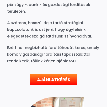
pénzügyi-, banki- és gazdasági fordítások
területén.
A számos, hosszú ideje tartó stratégiai
kapcsolatunk is azt jelzi, hogy ügyfeleink
elégedettek szolgáltatásunk színvonalával.
Ezért ha megbízható fordítóirodát keres, amely
komoly gazdasági fordítási tapasztalattal
rendelkezik, tőlünk kérjen ajánlatot!
AJÁNLATKÉRÉS