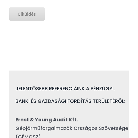
JELENTŐSEBB REFERENCIÁINK A PÉNZÜGYI,
BANKI ÉS GAZDASÁGI FORDÍTÁS TERÜLETÉRŐL:
Ernst & Young Audit Kft.
Gépjárműforgalmazók Országos Szövetsége
(GÉMOSZ)