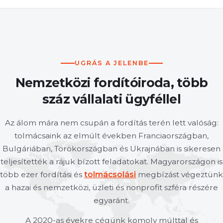
UGRÁS A JELENBE
Nemzetközi fordítóiroda, több
száz vállalati ügyféllel
Az álom mára nem csupán a fordítás terén lett valóság:
tolmácsaink az elmúlt években Franciaországban,
Bulgáriában, Törökországban és Ukrajnában is sikeresen
teljesítették a rájuk bízott feladatokat. Magyarországon is
több ezer fordítási és
tolmácsolási
megbízást végeztünk
a hazai és nemzetközi, üzleti és nonprofit szféra részére
egyaránt.
A 2020-as évekre cégünk komoly múlttal és