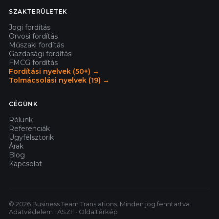
SZAKTERÜLETEK
Jogi fordítás
Orvosi fordítás
Műszaki fordítás
Gazdasági fordítás
FMCG fordítás
Fordítási nyelvek (50+) →
Tolmácsolási nyelvek (19) →
CÉGÜNK
Rólunk
Referenciák
Ügyfélsztorik
Árak
Blog
Kapcsolat
© 2026 Business Team Translations. Minden jog fenntartva.
Adatvédelem
·
ÁSZF
·
Oldaltérkép