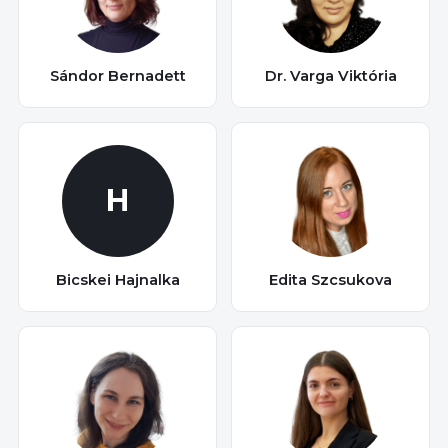
Sándor Bernadett
Dr. Varga Viktória
H
Bicskei Hajnalka
Edita Szcsukova