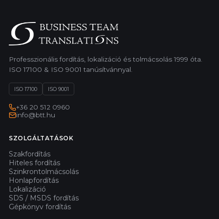
Professzionális fordítás, lokalizáció és tolmácsolás 1999 óta.
ISO 17100 & ISO 9001 tanúsítvánnyal.
ISO 17100
ISO 9001
+36 20 512 0960
info@btt.hu
SZOLGÁLTATÁSOK
Szakfordítás
Hiteles fordítás
Szinkrontolmácsolás
Honlapfordítás
Lokalizáció
SDS / MSDS fordítás
Gépkönyv fordítás