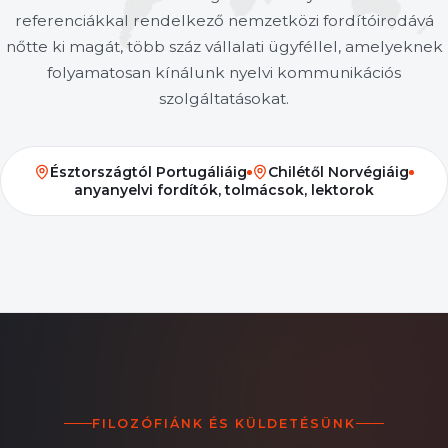
referenciákkal rendelkező nemzetközi fordítóirodává
nőtte ki magát, több száz vállalati ügyféllel, amelyeknek
folyamatosan kínálunk nyelvi kommunikációs
szolgáltatásokat.
Észtországtól Portugáliáig
Chilétől Norvégiáig
anyanyelvi fordítók, tolmácsok, lektorok
FILOZÓFIÁNK ÉS KÜLDETÉSÜNK