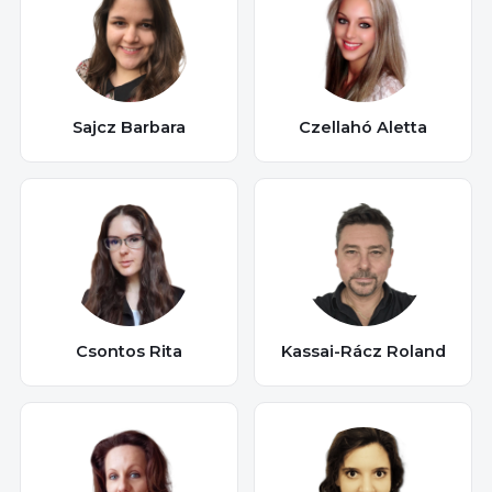
Sajcz Barbara
Czellahó Aletta
Csontos Rita
Kassai-Rácz Roland