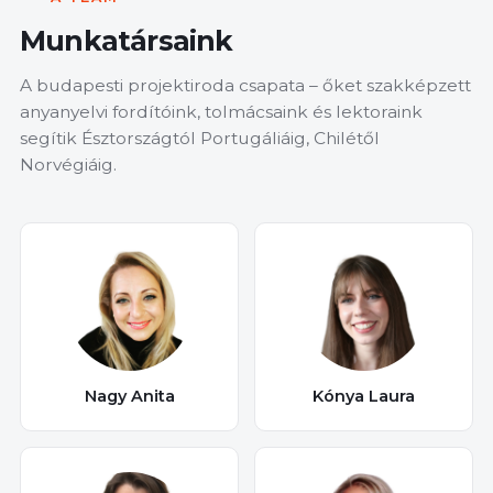
Munkatársaink
A budapesti projektiroda csapata – őket szakképzett
anyanyelvi fordítóink, tolmácsaink és lektoraink
segítik Észtországtól Portugáliáig, Chilétől
Norvégiáig.
Nagy Anita
Kónya Laura