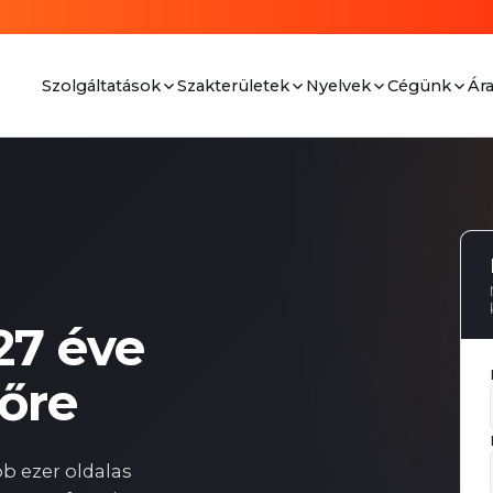
Ár
Szolgáltatások
Szakterületek
Nyelvek
Cégünk
 27 éve
őre
 ezer oldalas