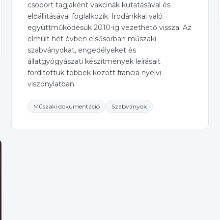
csoport tagjaként vakcinák kutatásával és
előállításával foglalkozik. Irodánkkal való
együttműködésük 2010-ig vezethető vissza. Az
elmúlt hét évben elsősorban műszaki
szabványokat, engedélyeket és
állatgyógyászati készítmények leírásait
fordítottuk többek között francia nyelvi
viszonylatban.
Műszaki dokumentáció
Szabványok