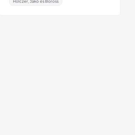
Holczer, Jákó és Boross