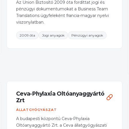
Az Union Biztosító 2009 óta fordíttat jogi és
pénzügyi dokumentumokat a Business Team
Translations ügyfeleként francia-magyar nyelvi
viszonylatban.
2009 óta
Jogi anyagok
Pénzügyi anyagok
Ceva-Phylaxia Oltóanyaggyártó
Zrt
ÁLLATGYÓGYÁSZAT
A budapesti központú Ceva-Phylaxia
Oltóanyaggyártó Zrt. a Ceva állatgyógyászati