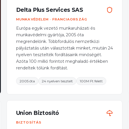
Delta Plus Services SAS
MUNKAVÉDELEM · FRANCIAORSZÁG
Európa egyik vezető munkaruházati és
munkavédelmi gyártója, 2005 óta
megrendelőnk. Többfordulós nemzetközi
pályáztatás után választottak minket, miután 24
nyelven tesztelték fordításaink minőségét.
Azóta 100 millió forintot meghaladó értékben
rendeltek tőlünk fordítást.
2005 óta
24 nyelven tesztelt
100M Ft felett
Union Biztosító
BIZTOSÍTÁS