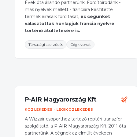
Évek óta állandó partnerünk. Fordítóirodánk -
más nyelvek mellett - franciára készítette
termékleírásaik fordítását,
és cégünket
választották honlapjuk francia nyelvre
történő átültetésére is.
Társasági szerződés
Cégkivonat
P-AIR Magyarország Kft
KÖZLEKEDÉS · LÉGIKÖZLEKEDÉS
A Wizzair csoporthoz tartozó reptéri transzfer
szolgáltató, a P-AIR Magyarország Kft. 2011 óta
partnerünk. A cégnek az elmúlt években